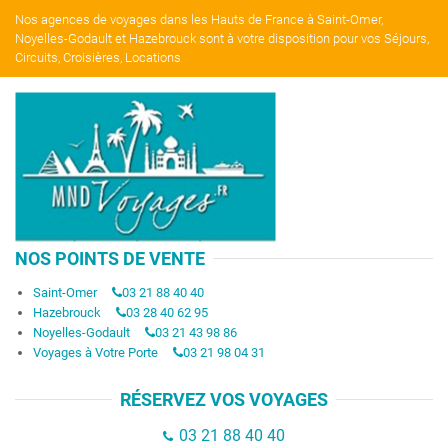
Nos agences de voyages dans les Hauts de France à Saint-Omer,
Noyelles-Godault et Hazebrouck sont à votre disposition pour vos Séjours,
Circuits, Croisières, Locations
NOS POINTS DE VENTE
Saint-Omer
03 21 88 40 40
Hazebrouck
03 28 40 62 95
Noyelles-Godault
03 21 43 98 86
Voyages à Votre Porte
03 21 98 04 31
RÉSERVEZ VOS VOYAGES
03 21 88 40 40