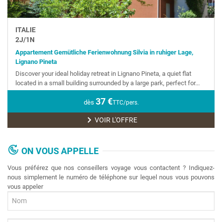
ITALIE
2
J/
1
N
Appartement Gemütliche Ferienwohnung Silvia in ruhiger Lage,
Lignano Pineta
Discover your ideal holiday retreat in Lignano Pineta, a quiet flat
located in a small building surrounded by a large park, perfect for...
37
€
dès
TTC/pers.
VOIR L'OFFRE
ON VOUS APPELLE
Vous préférez que nos conseillers voyage vous contactent ? Indiquez-
nous simplement le numéro de téléphone sur lequel nous vous pouvons
vous appeler